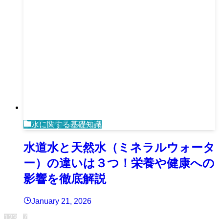
水に関する基礎知識
水道水と天然水（ミネラルウォータ
ー）の違いは３つ！栄養や健康への
影響を徹底解説
January 21, 2026
1
2
3
...
7