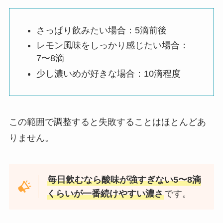
さっぱり飲みたい場合：5滴前後
レモン風味をしっかり感じたい場合：
7〜8滴
少し濃いめが好きな場合：10滴程度
この範囲で調整すると失敗することはほとんどあ
りません。
毎日飲むなら酸味が強すぎない5〜8滴
くらいが一番続けやすい濃さ
です。