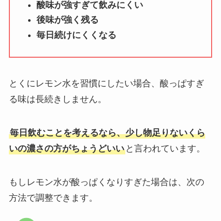
酸味が強すぎて飲みにくい
後味が強く残る
毎日続けにくくなる
とくにレモン水を習慣にしたい場合、酸っぱすぎ
る味は長続きしません。
毎日飲むことを考えるなら、少し物足りないくら
いの濃さの方がちょうどいい
と言われています。
もしレモン水が酸っぱくなりすぎた場合は、次の
方法で調整できます。