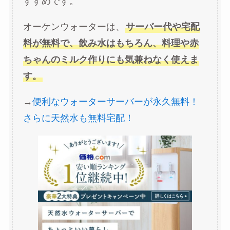
すすめです。
オーケンウォーターは、
サーバー代や宅配
料が無料で、飲み水はもちろん、料理や赤
ちゃんのミルク作りにも気兼ねなく使えま
す。
→
便利なウォーターサーバーが永久無料！
さらに天然水も無料宅配！