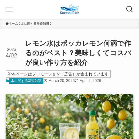
ホーム
水に関する基礎知識
レモン水はポッカレモン何滴で作
2026
るのがベスト？美味しくてコスパ
4/02
が良い作り方を紹介
本ページはプロモーション（広告）が含まれています
March 20, 2026
April 2, 2026
水に関する基礎知識