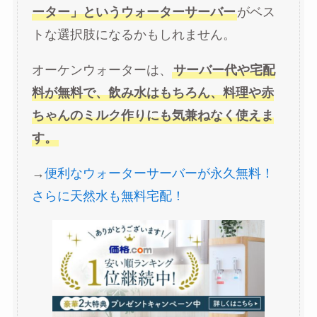
ーター」というウォーターサーバー
がベス
トな選択肢になるかもしれません。
オーケンウォーターは、
サーバー代や宅配
料が無料で、飲み水はもちろん、料理や赤
ちゃんのミルク作りにも気兼ねなく使えま
す。
→
便利なウォーターサーバーが永久無料！
さらに天然水も無料宅配！