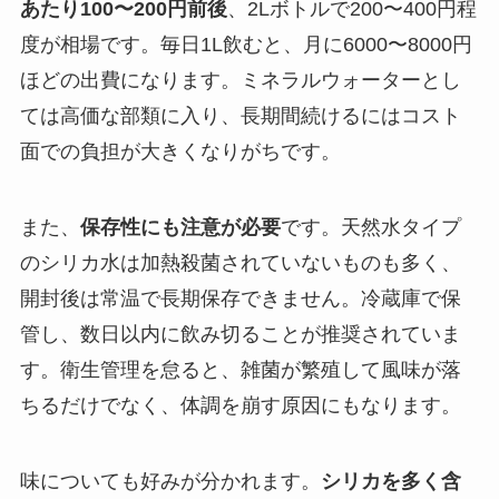
あたり100〜200円前後
、2Lボトルで200〜400円程
度が相場です。毎日1L飲むと、月に6000〜8000円
ほどの出費になります。ミネラルウォーターとし
ては高価な部類に入り、長期間続けるにはコスト
面での負担が大きくなりがちです。
また、
保存性にも注意が必要
です。天然水タイプ
のシリカ水は加熱殺菌されていないものも多く、
開封後は常温で長期保存できません。冷蔵庫で保
管し、数日以内に飲み切ることが推奨されていま
す。衛生管理を怠ると、雑菌が繁殖して風味が落
ちるだけでなく、体調を崩す原因にもなります。
味についても好みが分かれます。
シリカを多く含