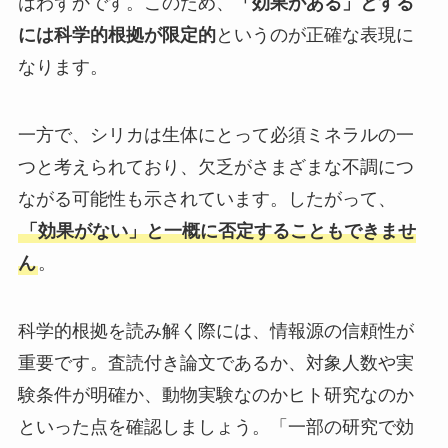
はわずかです。このため、
「効果がある」とする
には科学的根拠が限定的
というのが正確な表現に
なります。
一方で、シリカは生体にとって必須ミネラルの一
つと考えられており、欠乏がさまざまな不調につ
ながる可能性も示されています。したがって、
「効果がない」と一概に否定することもできませ
ん
。
科学的根拠を読み解く際には、情報源の信頼性が
重要です。査読付き論文であるか、対象人数や実
験条件が明確か、動物実験なのかヒト研究なのか
といった点を確認しましょう。「一部の研究で効