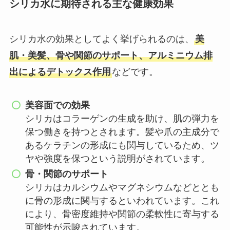
シリカ水に期待される主な健康効果
シリカ水の効果としてよく挙げられるのは、
美
肌・美髪、骨や関節のサポート、アルミニウム排
出によるデトックス作用
などです。
美容面での効果
シリカはコラーゲンの生成を助け、肌の弾力を
保つ働きを持つとされます。髪や爪の主成分で
あるケラチンの形成にも関与しているため、ツ
ヤや強度を保つという説明がされています。
骨・関節のサポート
シリカはカルシウムやマグネシウムなどととも
に骨の形成に関与するといわれています。これ
により、骨密度維持や関節の柔軟性に寄与する
可能性が示唆されています。