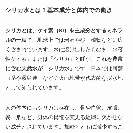
シリカ水とは？基本成分と体内での働き
シリカとは、ケイ素（Si）を主成分とするミネラ
ルの一種
で、地球上では岩石や砂、植物などに広
く含まれています。水に溶け出したものを「水溶
性ケイ素」または「シリカ」と呼び、
これを豊富
に含む天然水が「シリカ水」
です。日本では阿蘇
山系や霧島連山などの火山地帯が代表的な採水地
として知られています。
人の体内にもシリカは存在し、骨や血管、皮膚、
髪、爪など、身体の構造を支える組織に欠かせな
い成分とされています。加齢とともに減少するこ