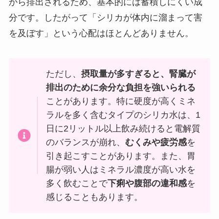
から排出されるため、基本的には蓄積しにくい成
分です。したがって「シリカが体内に溜まって害
を及ぼす」という心配はほとんどありません。
ただし、
摂取量が多すぎると、腎臓が
排出のために余分な負担を強いられる
ことがあります。特に硬度が高くミネ
ラルを多く含むタイプのシリカ水は、1
日に2リットル以上飲み続けると電解質
のバランスが崩れ、
むくみや疲労感
を
引き起こすことがあります。また、胃
腸が弱い人はミネラル濃度が高い水を
多く飲むことで
下痢や腹部の違和感
を
感じることもあります。