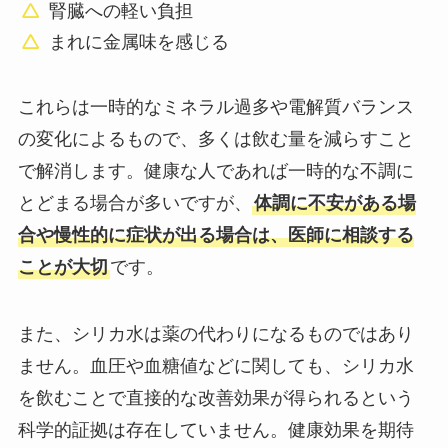
腎臓への軽い負担
まれに金属味を感じる
これらは一時的なミネラル過多や電解質バランス
の変化によるもので、多くは飲む量を減らすこと
で解消します。健康な人であれば一時的な不調に
とどまる場合が多いですが、
体調に不安がある場
合や慢性的に症状が出る場合は、医師に相談する
ことが大切
です。
また、シリカ水は薬の代わりになるものではあり
ません。血圧や血糖値などに関しても、シリカ水
を飲むことで直接的な改善効果が得られるという
科学的証拠は存在していません。健康効果を期待