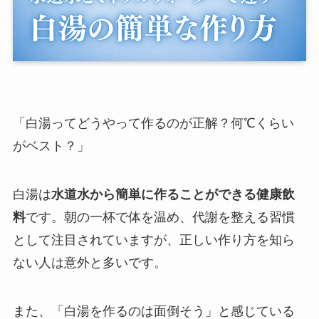
「白湯ってどうやって作るのが正解？何℃くらい
がベスト？」
白湯は
水道水から簡単に作ることができる健康飲
料
です。朝の一杯で体を温め、代謝を整える習慣
として注目されていますが、正しい作り方を知ら
ない人は意外と多いです。
また、「白湯を作るのは面倒そう」と感じている