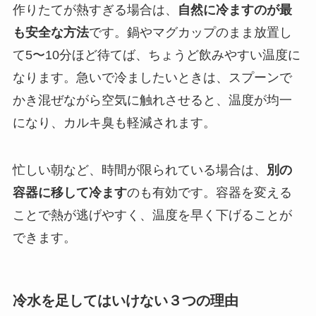
作りたてが熱すぎる場合は、
自然に冷ますのが最
も安全な方法
です。鍋やマグカップのまま放置し
て5〜10分ほど待てば、ちょうど飲みやすい温度に
なります。急いで冷ましたいときは、スプーンで
かき混ぜながら空気に触れさせると、温度が均一
になり、カルキ臭も軽減されます。
忙しい朝など、時間が限られている場合は、
別の
容器に移して冷ます
のも有効です。容器を変える
ことで熱が逃げやすく、温度を早く下げることが
できます。
冷水を足してはいけない３つの理由