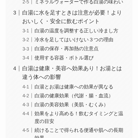
ミネラルウォーターで作る白湯の味わい
白湯に水を足すときは注意が必要！より
おいしく・安全に飲むポイント
白湯の温度を調整する正しい冷まし方
冷水を足してはいけない３つの理由
白湯の保存・再加熱の注意点
使用する容器・ボトル選び
白湯は健康・美容へ効果あり！お湯とは
違う体への影響
白湯とお湯は健康への効果が異なる
白湯の健康効果（代謝・腸・血流）
白湯の美容効果（美肌・むくみ）
効果をより高める！飲むタイミングと温
度の目安
続けることで得られる便通や肌への長期
効果