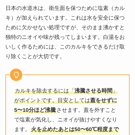
日本の水道水は、衛生面を保つために塩素（カル
キ）が加えられています。これは水を安全に保つ
ために欠かせない処理ですが、そのまま沸かすと
独特のニオイや味が残ってしまいます。白湯をお
いしく作るためには、このカルキをできるだけ取
り除くことが大切です。
カルキを除去するには「
沸騰させる時間
」
がポイントです。目安としては
蓋をせずに
5〜10分ほど沸騰
させます。蓋を外すこと
で塩素が気化し、ニオイが抜けやすくなり
ます。
火を止めたあとは50〜60℃程度まで