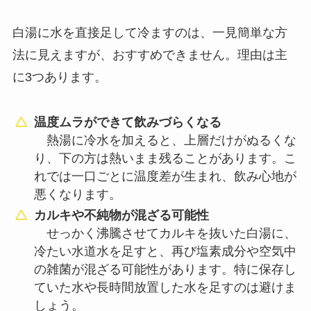
白湯に水を直接足して冷ますのは、一見簡単な方
法に見えますが、おすすめできません。理由は主
に3つあります。
温度ムラができて飲みづらくなる
熱湯に冷水を加えると、上層だけがぬるくな
り、下の方は熱いまま残ることがあります。こ
れでは一口ごとに温度差が生まれ、飲み心地が
悪くなります。
カルキや不純物が混ざる可能性
せっかく沸騰させてカルキを抜いた白湯に、
冷たい水道水を足すと、再び塩素成分や空気中
の雑菌が混ざる可能性があります。特に保存し
ていた水や長時間放置した水を足すのは避けま
しょう。