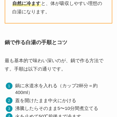
自然に冷ます
と、体が吸収しやすい理想の
白湯になります。
鍋で作る白湯の手順とコツ
最も基本的で味わい深いのが、鍋で作る方法で
す。手順は以下の通りです。
鍋に水道水を入れる（カップ2杯分＝約
400ml）
蓋を開けたまま中火にかける
沸騰したらそのまま5〜10分間煮立てる
火を止めて50℃前後まで冷ます