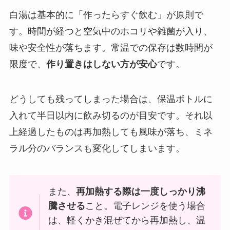
白湯は基本的に「作ったらすぐ飲む」が原則で
す。時間が経つと空気中のホコリや雑菌が入り、
味や安全性が落ちます。常温での保存は数時間が
限度で、
作り置きはしない方が安心
です。
どうしても残ってしまった場合は、保温ボトルに
入れて半日以内に飲み切るのが目安です。それ以
上経過したものは再加熱しても風味が落ち、ミネ
ラル分のバランスも変化してしまいます。
また、
再加熱する際は一度しっかり沸
騰させる
こと。電子レンジを使う場合
は、軽くかき混ぜてから再加熱し、温