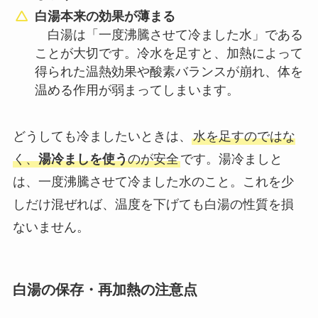
白湯本来の効果が薄まる
白湯は「一度沸騰させて冷ました水」である
ことが大切です。冷水を足すと、加熱によって
得られた温熱効果や酸素バランスが崩れ、体を
温める作用が弱まってしまいます。
どうしても冷ましたいときは、
水を足すのではな
く、
湯冷ましを使う
のが安全
です。湯冷ましと
は、一度沸騰させて冷ました水のこと。これを少
しだけ混ぜれば、温度を下げても白湯の性質を損
ないません。
白湯の保存・再加熱の注意点