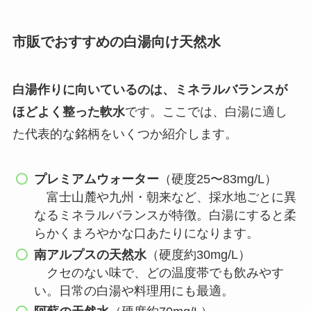
市販でおすすめの白湯向け天然水
白湯作りに向いているのは、ミネラルバランスが
ほどよく整った軟水
です。ここでは、白湯に適し
た代表的な銘柄をいくつか紹介します。
プレミアムウォーター
（硬度25〜83mg/L）
富士山麓や九州・朝来など、採水地ごとに異
なるミネラルバランスが特徴。白湯にすると柔
らかくまろやかな口あたりになります。
南アルプスの天然水
（硬度約30mg/L）
クセのない味で、どの温度帯でも飲みやす
い。日常の白湯や料理用にも最適。