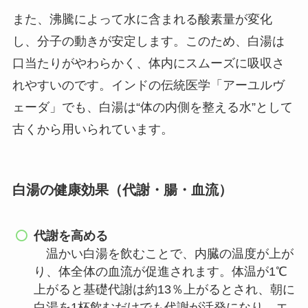
また、沸騰によって水に含まれる酸素量が変化
し、分子の動きが安定します。このため、白湯は
口当たりがやわらかく、体内にスムーズに吸収さ
れやすいのです。インドの伝統医学「アーユルヴ
ェーダ」でも、白湯は“体の内側を整える水”として
古くから用いられています。
白湯の健康効果（代謝・腸・血流）
代謝を高める
温かい白湯を飲むことで、内臓の温度が上が
り、体全体の血流が促進されます。体温が1℃
上がると基礎代謝は約13％上がるとされ、朝に
白湯を1杯飲むだけでも代謝が活発になり、エ