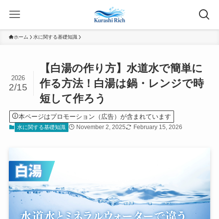
ホーム
水に関する基礎知識
【白湯の作り方】水道水で簡単に
2026
作る方法！白湯は鍋・レンジで時
2/15
短して作ろう
本ページはプロモーション（広告）が含まれています
November 2, 2025
February 15, 2026
水に関する基礎知識