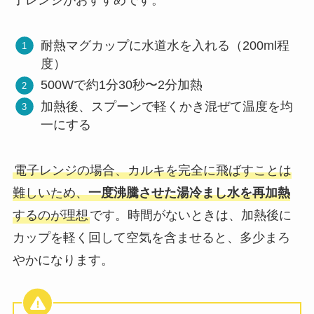
子レンジがおすすめです。
耐熱マグカップに水道水を入れる（200ml程
度）
500Wで約1分30秒〜2分加熱
加熱後、スプーンで軽くかき混ぜて温度を均
一にする
電子レンジの場合、カルキを完全に飛ばすことは
難しいため、
一度沸騰させた湯冷まし水を再加熱
するのが理想
です。時間がないときは、加熱後に
カップを軽く回して空気を含ませると、多少まろ
やかになります。