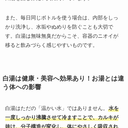
また、毎日同じボトルを使う場合は、内部をしっ
かり洗浄し、水垢やぬめりを防ぐことも大切で
す。白湯は無味無臭だからこそ、容器のニオイが
移ると飲みづらく感じやすいものです。
白湯は健康・美容へ効果あり！お湯とは違
う体への影響
白湯はただの「温かい水」ではありません。
水を
一度しっかり沸騰させて冷ますことで、カルキが
抜け、分子構造が変化し、体にやさしく吸収され