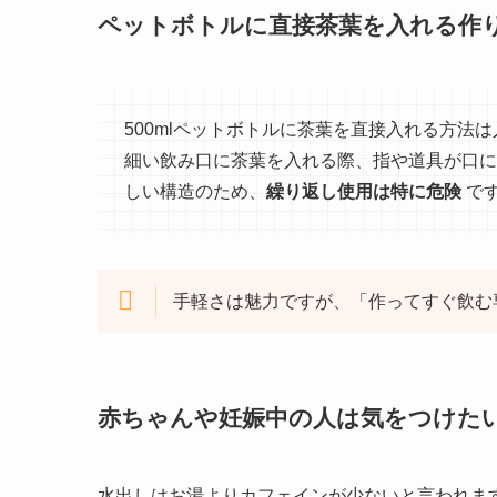
ペットボトルに直接茶葉を入れる作
500mlペットボトルに茶葉を直接入れる方法
細い飲み口に茶葉を入れる際、指や道具が口に
しい構造のため、
繰り返し使用は特に危険
で
手軽さは魅力ですが、「作ってすぐ飲む
赤ちゃんや妊娠中の人は気をつけた
水出しはお湯よりカフェインが少ないと言われま