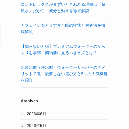
コントレックスがまずいと言われる理由は「超
硬水」だから｜成分と効果を徹底解説
カフェインをとりすぎた時の症状と対処法を徹
底解説
【知らないと損】プレミアムウォーターのから
くりを暴露！契約前に見るべき盲点とは？
水道水型（浄水型）ウォーターサーバーのデメ
リット７選！後悔しない選び方と5つの人気機種
を紹介
Archives
2026年6月
2026年5月