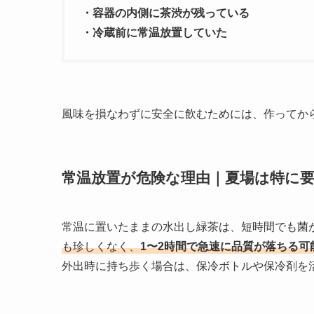
・容器の内側に茶渋が残っている
・冷蔵前に常温放置していた
風味を損なわずに安全に飲むためには、作ってか
常温放置が危険な理由｜夏場は特に
常温に置いたままの水出し緑茶は、短時間でも菌
も珍しくなく、
1〜2時間で急速に品質が落ちる可
外出時に持ち歩く場合は、保冷ボトルや保冷剤を