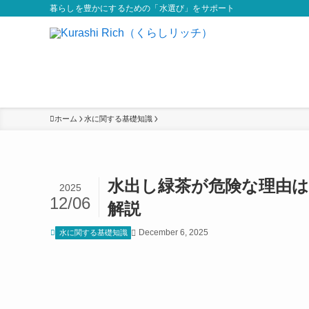
暮らしを豊かにするための「水選び」をサポート
ホーム
水に関する基礎知識
水出し緑茶が危険な理由は
2025
12/06
解説
December 6, 2025
水に関する基礎知識