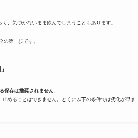
らく、気づかないまま飲んでしまうこともあります。
全の第一歩です。
間」
える保存は推奨されません
。
、止めることはできません。とくに以下の条件では劣化が早ま