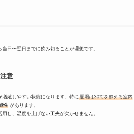
ら当日〜翌日までに飲み切ることが理想です。
要注意
が増殖しやすい状態になります。特に
夏場は30℃を超える室内
能性
があります。
活用し、温度を上げない工夫が欠かせません。