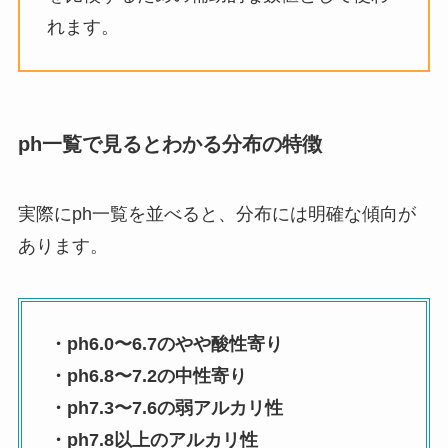
れます。
ph一覧で見るとわかる分布の特徴
実際にph一覧を並べると、分布には明確な傾向が
あります。
・ph6.0〜6.7のやや酸性寄り
・ph6.8〜7.2の中性寄り
・ph7.3〜7.6の弱アルカリ性
・ph7.8以上のアルカリ性