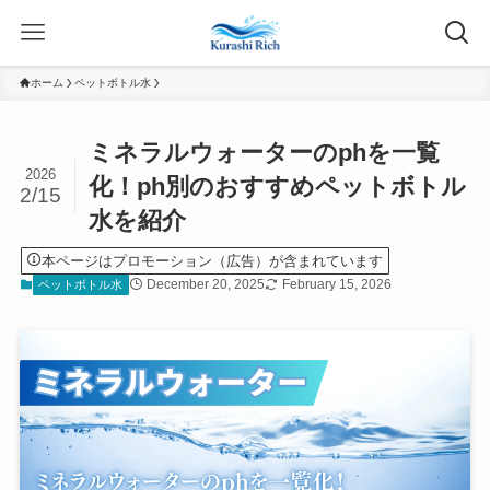
ホーム
ペットボトル水
ミネラルウォーターのphを一覧
2026
化！ph別のおすすめペットボトル
2/15
水を紹介
本ページはプロモーション（広告）が含まれています
December 20, 2025
February 15, 2026
ペットボトル水