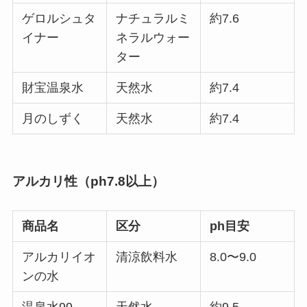
ゲロルシュタ
ナチュラルミ
約7.6
イナー
ネラルウォー
ター
財宝温泉水
天然水
約7.4
月のしずく
天然水
約7.4
アルカリ性（ph7.8以上）
商品名
区分
ph目安
アルカリイオ
清涼飲料水
8.0〜9.0
ンの水
温泉水99
天然水
約9.5