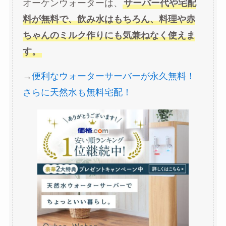
オーケンウォーターは、
サーバー代や宅配
料が無料で、飲み水はもちろん、料理や赤
ちゃんのミルク作りにも気兼ねなく使えま
す。
→
便利なウォーターサーバーが永久無料！
さらに天然水も無料宅配！