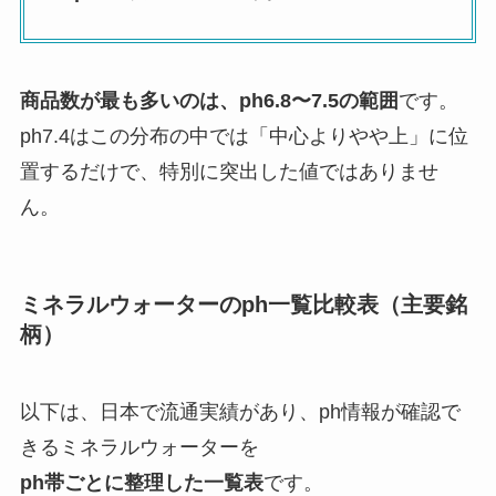
商品数が最も多いのは、ph6.8〜7.5の範囲
です。
ph7.4はこの分布の中では「中心よりやや上」に位
置するだけで、特別に突出した値ではありませ
ん。
ミネラルウォーターのph一覧比較表（主要銘
柄）
以下は、日本で流通実績があり、ph情報が確認で
きるミネラルウォーターを
ph帯ごとに整理した一覧表
です。