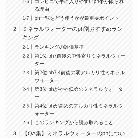
コンビニで手に入りやすいph帯が限られ
る理由
ph一覧をどう使うかが最重要ポイント
ミネラルウォーターのph別おすすめラン
キング
ランキングの評価基準
第1位 ph7前後の中性寄りミネラルウォー
ター
第2位 ph7.4前後の弱アルカリ性ミネラル
ウォーター
第3位 phがやや低めのミネラルウォータ
ー
第4位 phが高めのアルカリ性ミネラルウ
ォーター
このランキングから読み取れること
【QA集】ミネラルウォーターのphについ