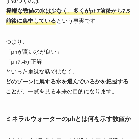
ず気づくのは
極端な数値の水は少なく、多くがph7前後から7.5
前後に集中している
という事実です。
つまり、
「phが高い水が良い」
「ph7.4が正解」
といった単純な話ではなく、
どのゾーンに属する水を選んでいるかを把握する
こと
が、一覧を見る本来の目的になります。
ミネラルウォーターのphとは何を示す数値か