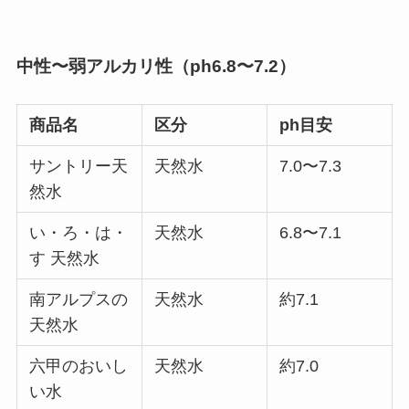
中性〜弱アルカリ性（ph6.8〜7.2）
商品名
区分
ph目安
サントリー天
天然水
7.0〜7.3
然水
い・ろ・は・
天然水
6.8〜7.1
す 天然水
南アルプスの
天然水
約7.1
天然水
六甲のおいし
天然水
約7.0
い水