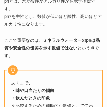
phとは、水が酸性かアルカリ性かを示す指標で
す。
ph7を中性とし、数値が低いほど酸性、高いほどア
ルカリ性になります。
ここで重要なのは、
ミネラルウォーターのphは品
質や安全性の優劣を示す数値ではない
という点で
す。
あくまで、
・味や口当たりの傾向
・飲んだときの印象
を比較するための補助的な数値として使わ