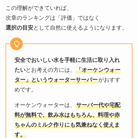
この理解ができていれば、
次章のランキングは「評価」ではなく
選択の目安
として自然に使えるようになります。
安全でおいしい水を手軽に生活に取り入れ
たい
とお考えの方には、
「オーケンウォー
ター」というウォーターサーバー
がおすす
めです。
オーケンウォーターは、
サーバー代や宅配
料が無料で、飲み水はもちろん、料理や赤
ちゃんのミルク作りにも気兼ねなく使えま
す。