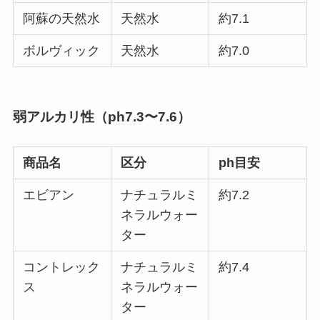
阿蘇の天然水
天然水
約7.1
ボルヴィック
天然水
約7.0
弱アルカリ性（ph7.3〜7.6）
商品名
区分
ph目安
エビアン
ナチュラルミ
約7.2
ネラルウォー
ター
コントレック
ナチュラルミ
約7.4
ス
ネラルウォー
ター