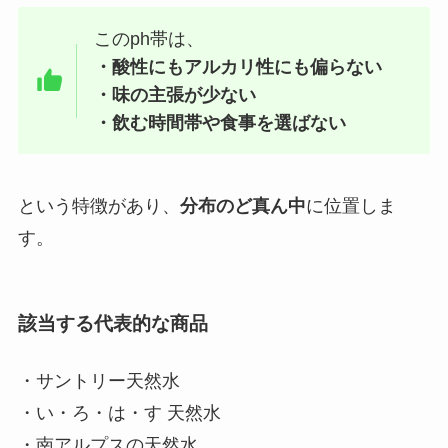
このph帯は、
・酸性にもアルカリ性にも偏らない
・味の主張が少ない
・飲む時間帯や食事を選ばない
という特徴があり、
分布のど真ん中
に位置しま
す。
該当する代表的な商品
・サントリー天然水
・い・ろ・は・す 天然水
・南アルプスの天然水