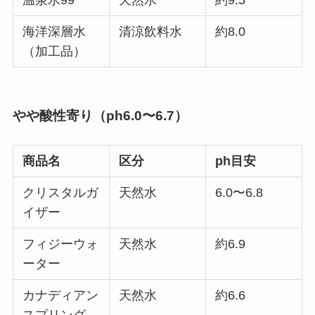
海洋深層水
清涼飲料水
約8.0
（加工品）
やや酸性寄り（ph6.0〜6.7）
商品名
区分
ph目安
クリスタルガ
天然水
6.0〜6.8
イザー
フィジーウォ
天然水
約6.9
ーター
カナディアン
天然水
約6.6