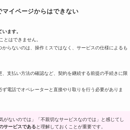
でマイページからはできない
ています。
ることはできません。
つからないのは、操作ミスではなく、サービスの仕様によるも
更、支払い方法の確認など、契約を継続する前提の手続きに限
必ず電話でオペレーターと直接やり取りを行う必要がありま
気がないのでは」「不親切なサービスなのでは」と感じてし
のサービスである
と理解しておくことが重要です。