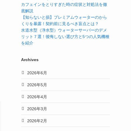
カフェインをとりすぎた時の症状と対処法を徹
底解説
【知らないと損】プレミアムウォーターのから
くりを暴露！契約前に見るべき盲点とは？
水道水型（浄水型）ウォーターサーバーのデメ
リット７選！後悔しない選び方と5つの人気機種
を紹介
Archives
2026年6月
2026年5月
2026年4月
2026年3月
2026年2月