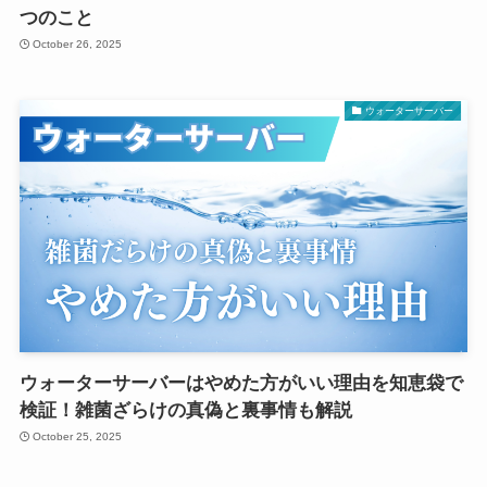
つのこと
October 26, 2025
ウォーターサーバー
ウォーターサーバーはやめた方がいい理由を知恵袋で
検証！雑菌ざらけの真偽と裏事情も解説
October 25, 2025