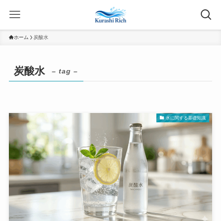
ホーム
炭酸水
炭酸水
– tag –
水に関する基礎知識