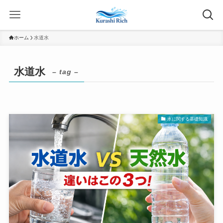
ホーム
水道水
水道水
– tag –
水に関する基礎知識