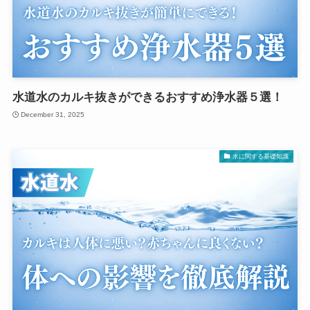
水道水のカルキ抜きができるおすすめ浄水器５選！
December 31, 2025
水に関する基礎知識